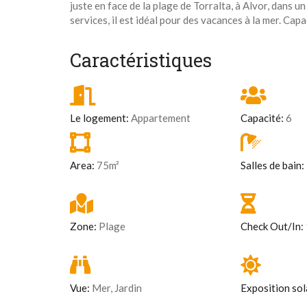
juste en face de la plage de Torralta, à Alvor, dans 
services, il est idéal pour des vacances à la mer. Cap
Caractéristiques
Le logement:
Appartement
Capacité:
6
Area:
75m²
Salles de bain:
Zone:
Plage
Check Out/In:
Vue:
Mer, Jardin
Exposition sol