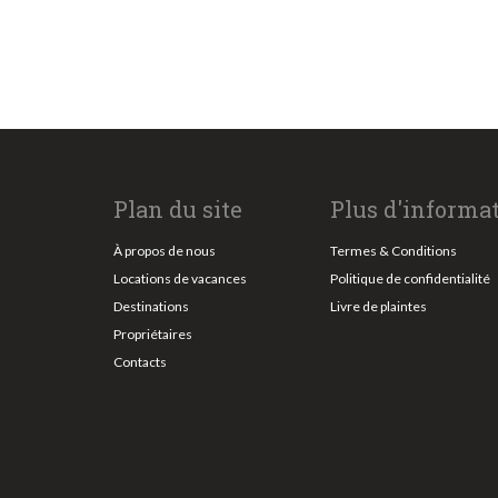
Plan du site
Plus d'informa
À propos de nous
Termes & Conditions
Locations de vacances
Politique de confidentialité
Destinations
Livre de plaintes
Propriétaires
Contacts