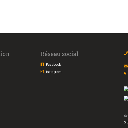
tion
Réseau social
Facebook
Instagram
© 
Si