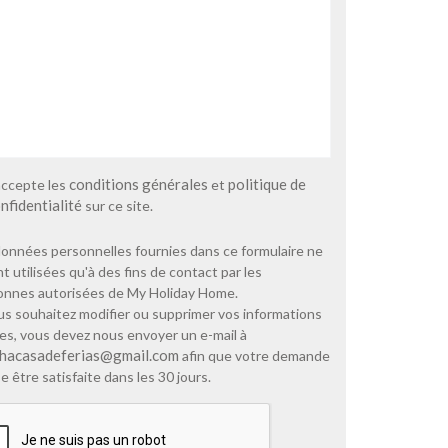
conditions générales
politique de
accepte les
et
nfidentialité
sur ce site.
onnées personnelles fournies dans ce formulaire ne
t utilisées qu'à des fins de contact par les
onnes autorisées de My Holiday Home.
us souhaitez modifier ou supprimer vos informations
es, vous devez nous envoyer un e-mail à
hacasadeferias@gmail.com
afin que votre demande
e être satisfaite dans les 30 jours.