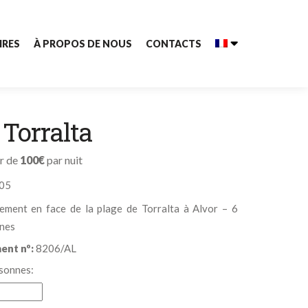
IRES
À PROPOS DE NOUS
CONTACTS
 Torralta
ir de
100€
par nuit
05
ement en face de la plage de Torralta à Alvor – 6
nes
ent nº:
8206/AL
sonnes: