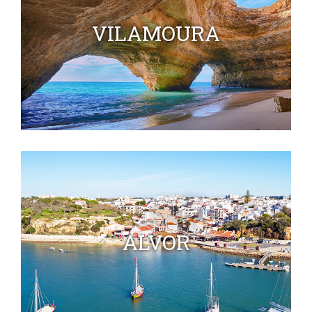
VILAMOURA
ALVOR