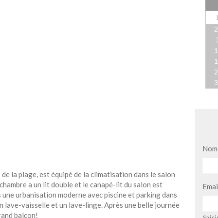
Nom
 la plage, est équipé de la climatisation dans le salon
a chambre a un lit double et le canapé-lit du salon est
Emai
s une urbanisation moderne avec piscine et parking dans
n lave-vaisselle et un lave-linge. Après une belle journée
rand balcon!
Saisi