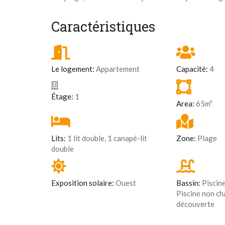
Caractéristiques
Le logement:
Appartement
Capacité:
4
Étage:
1
Area:
65m²
Lits:
1 lit double, 1 canapé-lit
Zone:
Plage
double
Exposition solaire:
Ouest
Bassin:
Piscine
Piscine non ch
découverte