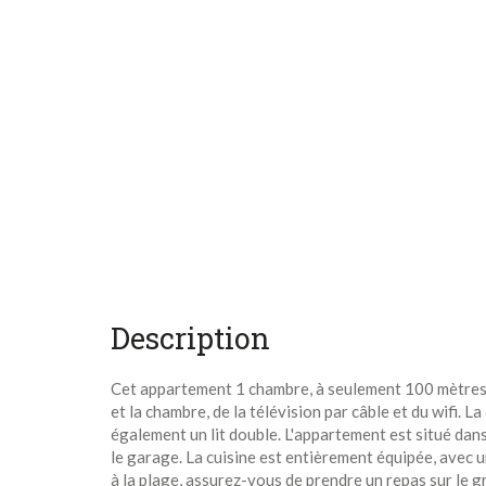
Description
Cet appartement 1 chambre, à seulement 100 mètres de
et la chambre, de la télévision par câble et du wifi. L
également un lit double. L'appartement est situé dan
le garage. La cuisine est entièrement équipée, avec u
à la plage, assurez-vous de prendre un repas sur le g