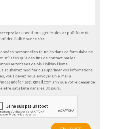
conditions générales
politique de
'accepte les
et
onfidentialité
sur ce site.
onnées personnelles fournies dans ce formulaire ne
t utilisées qu'à des fins de contact par les
onnes autorisées de My Holiday Home.
us souhaitez modifier ou supprimer vos informations
es, vous devez nous envoyer un e-mail à
hacasadeferias@gmail.com
afin que votre demande
e être satisfaite dans les 30 jours.