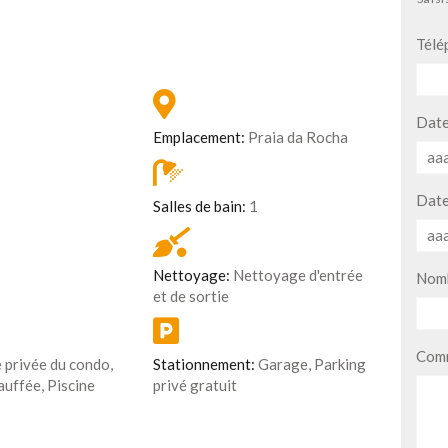
Télé
Date
Emplacement:
Praia da Rocha
Date
Salles de bain:
1
Nettoyage:
Nettoyage d'entrée
Nomb
et de sortie
Comm
 privée du condo,
Stationnement:
Garage, Parking
auffée, Piscine
privé gratuit