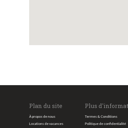
Plan du site
Plus d'informa
À propos de nous
Termes & Conditions
Locations de vacances
Politique de confidentialité