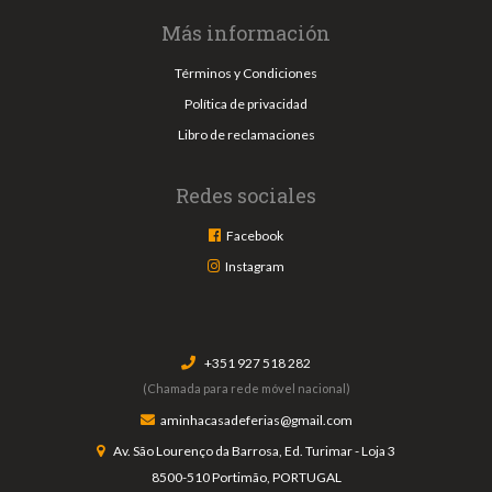
Más información
Términos y Condiciones
Política de privacidad
Libro de reclamaciones
Redes sociales
Facebook
Instagram
+351 927 518 282
(Chamada para rede móvel nacional)
aminhacasadeferias@gmail.com
Av. São Lourenço da Barrosa, Ed. Turimar - Loja 3
8500-510 Portimão, PORTUGAL