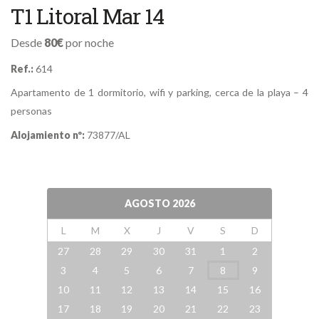
T1 Litoral Mar 14
Desde
80€
por noche
Ref.:
614
Apartamento de 1 dormitorio, wifi y parking, cerca de la playa – 4
personas
Alojamiento nº:
73877/AL
AGOSTO
2026
L
M
X
J
V
S
D
27
28
29
30
31
1
2
3
4
5
6
7
8
9
10
11
12
13
14
15
16
17
18
19
20
21
22
23