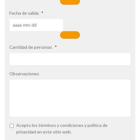
Fecha de salida
*
Cantidad de personas
*
Observaciones
P
Acepto los
términos y condiciones
y
política de
o
privacidad
en este sitio web.
l