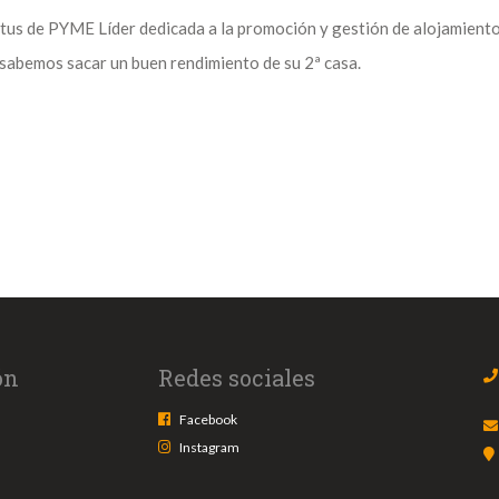
de PYME Líder dedicada a la promoción y gestión de alojamientos lo
sabemos sacar un buen rendimiento de su 2ª casa.
ón
Redes sociales
Facebook
Instagram