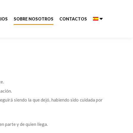
IOS
SOBRE NOSOTROS
CONTACTOS
e.
pación.
eguirá siendo la que dejó, habiendo sido cuidada por
en parte y de quien llega.