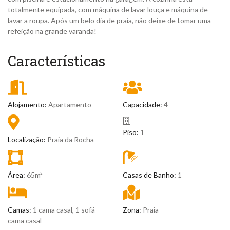
totalmente equipada, com máquina de lavar louça e máquina de
lavar a roupa. Após um belo dia de praia, não deixe de tomar uma
refeição na grande varanda!
Características
Alojamento:
Apartamento
Capacidade:
4
Piso:
1
Localização:
Praia da Rocha
Área:
65m²
Casas de Banho:
1
Camas:
1 cama casal, 1 sofá-
Zona:
Praia
cama casal