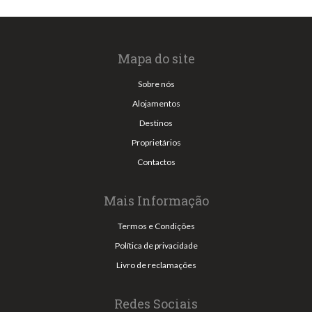
Mapa do site
Sobre nós
Alojamentos
Destinos
Proprietários
Contactos
Mais Informação
Termos e Condições
Política de privacidade
Livro de reclamações
Redes Sociais