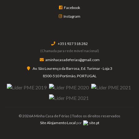
Facebook
Instagram
+351 927 518 282
(Chamada para rede móvel nacional)
aminhacasadeferias@gmail.com
Av. São Lourenço da Barrosa, Ed. Turimar - Loja 3
8500-510 Portimão, PORTUGAL
© 2026A Minha Casa de Férias | Todos os direitos reservados
Site Alojamento Local
por
site.pt