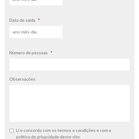
Data de saída
*
Número de pessoas
*
Observações
P
Li e concordo com os
termos e condições
e com a
o
política de privacidade
deste site.