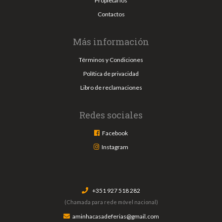
Propietarios
Contactos
Más información
Términos y Condiciones
Política de privacidad
Libro de reclamaciones
Redes sociales
Facebook
Instagram
+351 927 518 282
(Chamada para rede móvel nacional)
aminhacasadeferias@gmail.com