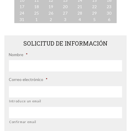
10
11
12
13
14
15
16
17
18
19
20
21
22
23
24
25
26
27
28
29
30
31
1
2
3
4
5
6
SOLICITUD DE INFORMACIÓN
Nombre
*
Correo electrónico
*
Introduce un email
Confirmar email