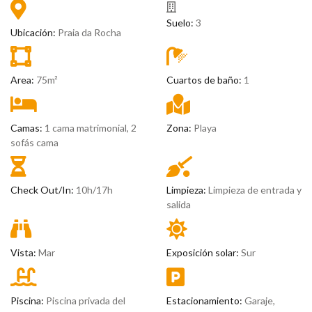
Suelo:
3
Ubicación:
Praia da Rocha
Area:
75m²
Cuartos de baño:
1
Camas:
1 cama matrimonial, 2
Zona:
Playa
sofás cama
Check Out/In:
10h/17h
Limpieza:
Limpieza de entrada y
salida
Vista:
Mar
Exposición solar:
Sur
Piscina:
Piscina privada del
Estacionamiento:
Garaje,