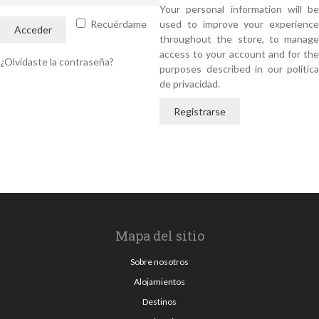
Your personal information will be
Recuérdame
used to improve your experience
Acceder
throughout the store, to manage
access to your account and for the
¿Olvidaste la contraseña?
purposes described in our
política
de privacidad
.
Registrarse
Mapa del sitio
Sobre nosotros
Alojamientos
Destinos