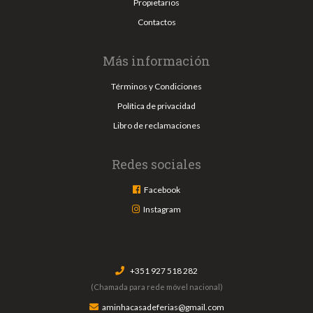
Propietarios
Contactos
Más información
Términos y Condiciones
Política de privacidad
Libro de reclamaciones
Redes sociales
Facebook
Instagram
+351 927 518 282
(Chamada para rede móvel nacional)
aminhacasadeferias@gmail.com