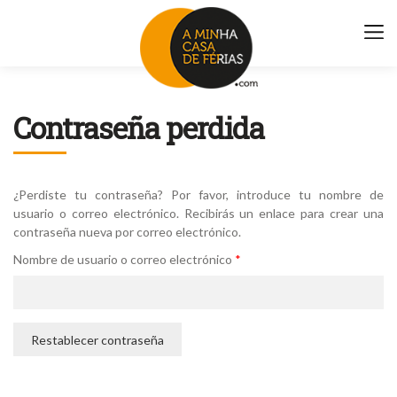
Contraseña perdida
Alojamientos
Destinos
Bu
po
Propietarios
¿Perdiste tu contraseña? Por favor, introduce tu nombre de
usuario o correo electrónico. Recibirás un enlace para crear una
Sobre nosotros
contraseña nueva por correo electrónico.
Contactos
Obligatorio
Nombre de usuario o correo electrónico
*
Restablecer contraseña