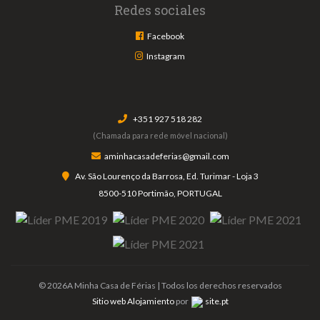
Redes sociales
Facebook
Instagram
+351 927 518 282
(Chamada para rede móvel nacional)
aminhacasadeferias@gmail.com
Av. São Lourenço da Barrosa, Ed. Turimar - Loja 3
8500-510 Portimão, PORTUGAL
© 2026A Minha Casa de Férias | Todos los derechos reservados
Sitio web Alojamiento
por
site.pt