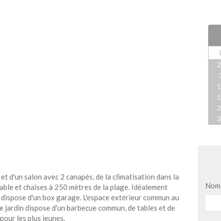
 d'un salon avec 2 canapés, de la climatisation dans la
Nom
table et chaises à 250 mètres de la plage. Idéalement
t dispose d'un box garage. L'espace extérieur commun au
le jardin dispose d'un barbecue commun, de tables et de
 pour les plus jeunes.