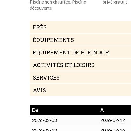
Piscine non chauffée, Piscine
privé gratuit
découverte
PRÈS
ÉQUIPEMENTS
EQUIPEMENT DE PLEIN AIR
ACTIVITÉS ET LOISIRS
SERVICES
AVIS
De
À
2026-02-03
2026-02-12
2026-02-13
2026-02-16