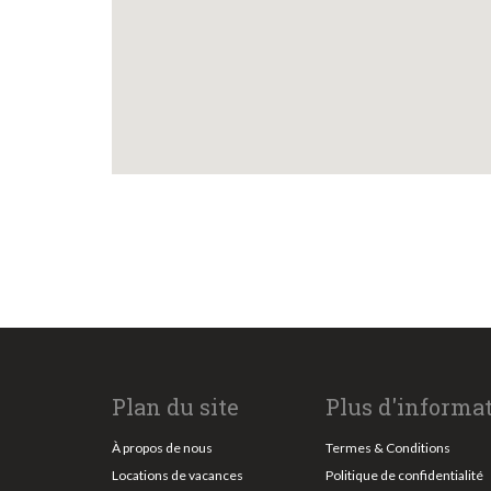
Plan du site
Plus d'informa
À propos de nous
Termes & Conditions
Locations de vacances
Politique de confidentialité