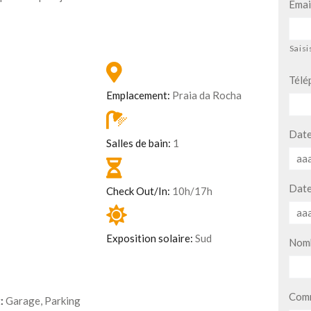
Emai
Saisi
Télé
Emplacement:
Praia da Rocha
Date
Salles de bain:
1
Date
Check Out/In:
10h/17h
Exposition solaire:
Sud
Nomb
Comm
:
Garage, Parking