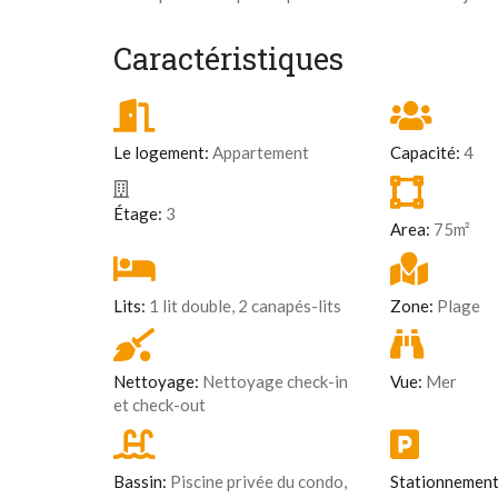
Caractéristiques
Le logement:
Appartement
Capacité:
4
Étage:
3
Area:
75m²
Lits:
1 lit double, 2 canapés-lits
Zone:
Plage
Nettoyage:
Nettoyage check-in
Vue:
Mer
et check-out
Bassin:
Piscine privée du condo,
Stationnement