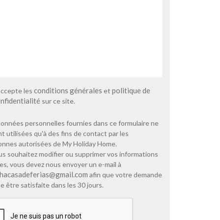
conditions générales
politique de
accepte les
et
nfidentialité
sur ce site.
onnées personnelles fournies dans ce formulaire ne
t utilisées qu'à des fins de contact par les
onnes autorisées de My Holiday Home.
us souhaitez modifier ou supprimer vos informations
es, vous devez nous envoyer un e-mail à
hacasadeferias@gmail.com
afin que votre demande
e être satisfaite dans les 30 jours.