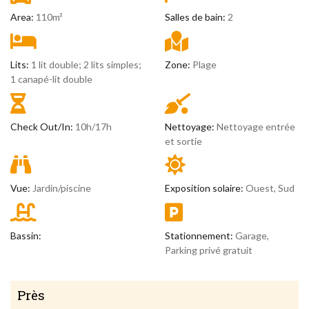
Area:
110m²
Salles de bain:
2
Lits:
1 lit double; 2 lits simples;
Zone:
Plage
1 canapé-lit double
Check Out/In:
10h/17h
Nettoyage:
Nettoyage entrée
et sortie
Vue:
Jardin/piscine
Exposition solaire:
Ouest, Sud
Bassin:
Stationnement:
Garage,
Parking privé gratuit
Près