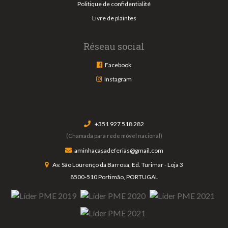
Politique de confidentialité
Livre de plaintes
Réseau social
Facebook
Instagram
+351 927 518 282
(Chamada para rede móvel nacional)
aminhacasadeferias@gmail.com
Av. São Lourenço da Barrosa, Ed. Turimar - Loja 3
8500-510 Portimão, PORTUGAL