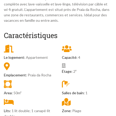
complète avec lave-vaisselle et lave-linge, télévision par câble et
wi-fi gratuit. L'appartement est situé près de Praia da Rocha, dans
une zone de restaurants, commerces et services. Idéal pour des
vacances en famille ou entre amis.
Caractéristiques
Le logement:
Appartement
Capacité:
4
Étage:
2º
Emplacement:
Praia da Rocha
Area:
50m²
Salles de bain:
1
Lits:
1 lit double; 1 canapé-lit
Zone:
Plage