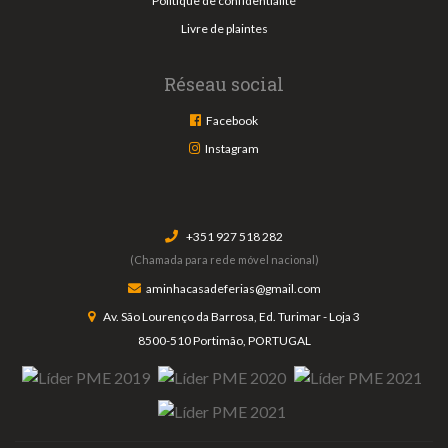
Politique de confidentialité
Livre de plaintes
Réseau social
Facebook
Instagram
+351 927 518 282
(Chamada para rede móvel nacional)
aminhacasadeferias@gmail.com
Av. São Lourenço da Barrosa, Ed. Turimar - Loja 3
8500-510 Portimão, PORTUGAL