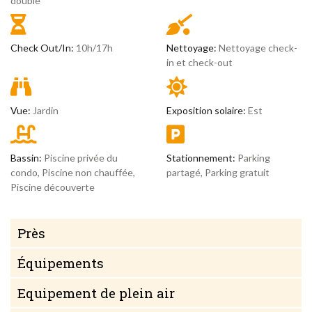
double
Check Out/In:
10h/17h
Nettoyage:
Nettoyage check-
in et check-out
Vue:
Jardin
Exposition solaire:
Est
Bassin:
Piscine privée du
Stationnement:
Parking
condo, Piscine non chauffée,
partagé, Parking gratuit
Piscine découverte
Près
Équipements
Equipement de plein air