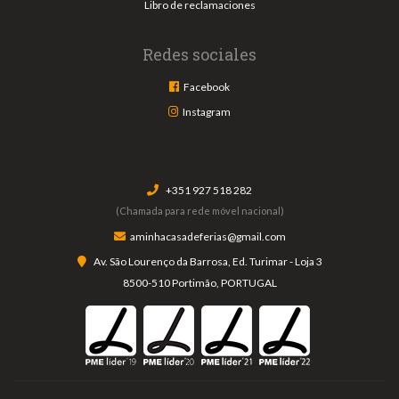
Libro de reclamaciones
Redes sociales
Facebook
Instagram
+351 927 518 282
(Chamada para rede móvel nacional)
aminhacasadeferias@gmail.com
Av. São Lourenço da Barrosa, Ed. Turimar - Loja 3
8500-510 Portimão, PORTUGAL