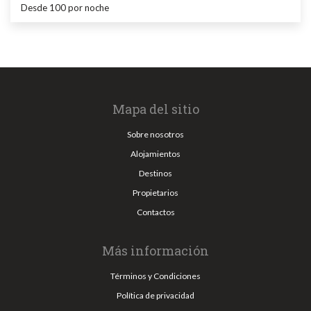
Desde 100
por noche
Mapa del sitio
Sobre nosotros
Alojamientos
Destinos
Propietarios
Contactos
Más información
Términos y Condiciones
Política de privacidad