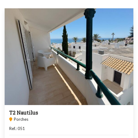
T2 Nautilus
Porches
Ref.: 051