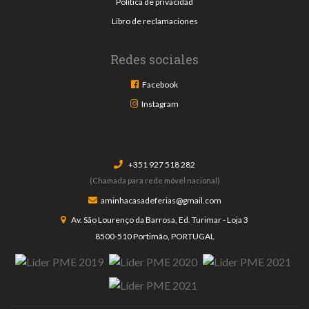
Política de privacidad
Libro de reclamaciones
Redes sociales
Facebook
Instagram
+351 927 518 282
(Chamada para rede móvel nacional)
aminhacasadeferias@gmail.com
Av. São Lourenço da Barrosa, Ed. Turimar - Loja 3
8500-510 Portimão, PORTUGAL