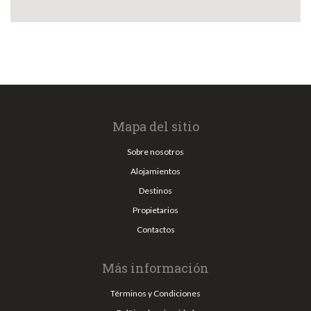
Mapa del sitio
Sobre nosotros
Alojamientos
Destinos
Propietarios
Contactos
Más información
Términos y Condiciones