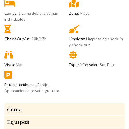
Camas:
1 cama doble, 2 camas
Zona:
Playa
individuales
Check Out/In:
10h/17h
Limpieza:
Limpieza de check-in
y check-out
Vista:
Mar
Exposición solar:
Sur, Este
Estacionamiento:
Garaje,
Aparcamiento privado gratuito
Cerca
Equipos