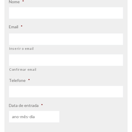
Nome
*
Email
*
Inserir o email
Confirmar email
Telefone
*
Data de entrada
*