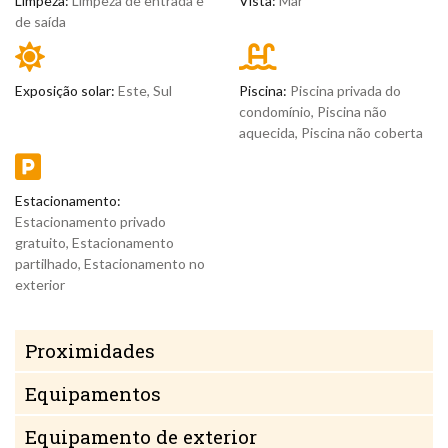
Limpeza:
Limpeza de entrada e
Vista:
Mar
de saída
Exposição solar:
Este, Sul
Piscina:
Piscina privada do
condomínio, Piscina não
aquecida, Piscina não coberta
Estacionamento:
Estacionamento privado
gratuito, Estacionamento
partilhado, Estacionamento no
exterior
Proximidades
Equipamentos
Equipamento de exterior