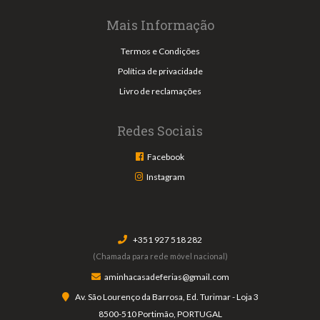
Mais Informação
Termos e Condições
Política de privacidade
Livro de reclamações
Redes Sociais
Facebook
Instagram
+351 927 518 282
(Chamada para rede móvel nacional)
aminhacasadeferias@gmail.com
Av. São Lourenço da Barrosa, Ed. Turimar - Loja 3
8500-510 Portimão, PORTUGAL