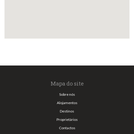
Mapa do site
Sobre nós
Alojamentos
Destinos
Proprietários
Contactos