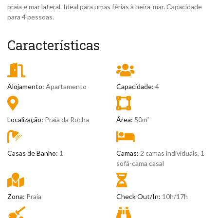
praia e mar lateral. Ideal para umas férias à beira-mar. Capacidade
para 4 pessoas.
Características
Alojamento:
Apartamento
Capacidade:
4
Localização:
Praia da Rocha
Área:
50m²
Casas de Banho:
1
Camas:
2 camas individuais, 1
sofá-cama casal
Zona:
Praia
Check Out/In:
10h/17h