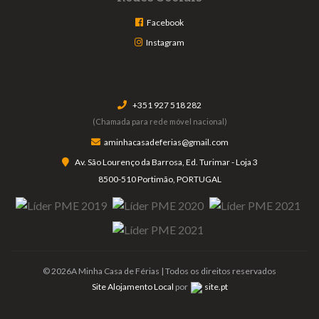
Facebook
Instagram
+351 927 518 282
(Chamada para rede móvel nacional)
aminhacasadeferias@gmail.com
Av. São Lourenço da Barrosa, Ed. Turimar - Loja 3
8500-510 Portimão, PORTUGAL
© 2026A Minha Casa de Férias | Todos os direitos reservados
Site Alojamento Local
por
site.pt