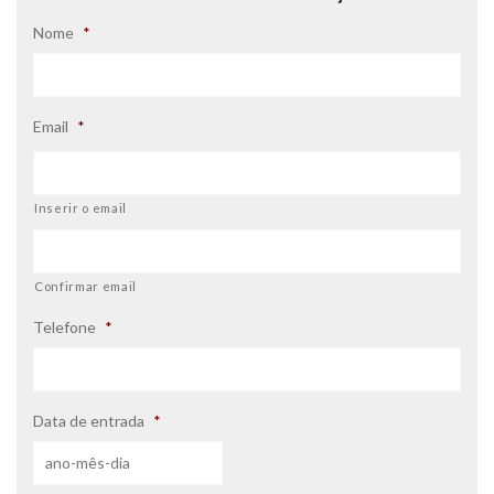
Nome
*
Email
*
Inserir o email
Confirmar email
Telefone
*
Data de entrada
*