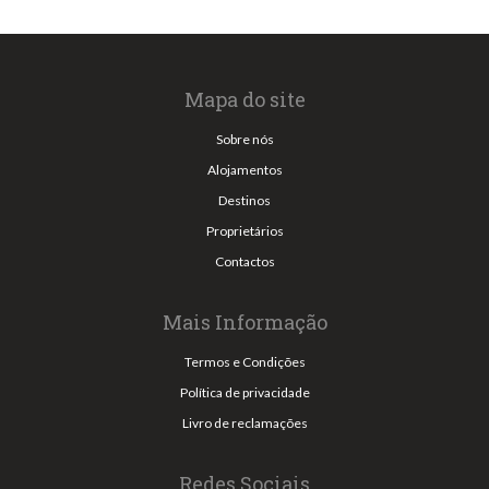
Mapa do site
Sobre nós
Alojamentos
Destinos
Proprietários
Contactos
Mais Informação
Termos e Condições
Política de privacidade
Livro de reclamações
Redes Sociais