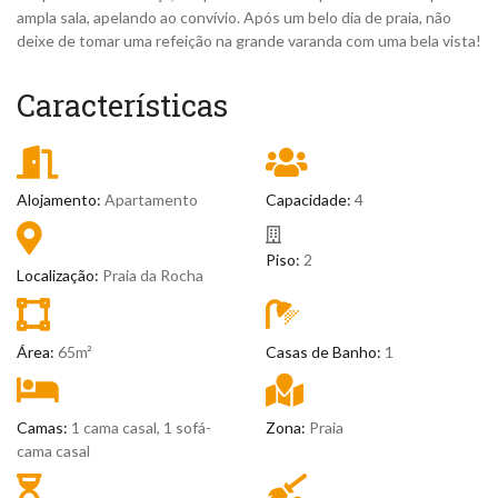
ampla sala, apelando ao convívio. Após um belo dia de praia, não
deixe de tomar uma refeição na grande varanda com uma bela vista!
Características
Alojamento:
Apartamento
Capacidade:
4
Piso:
2
Localização:
Praia da Rocha
Área:
65m²
Casas de Banho:
1
Camas:
1 cama casal, 1 sofá-
Zona:
Praia
cama casal