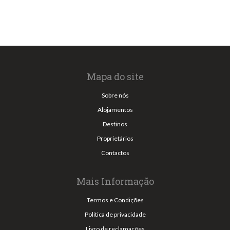
Mapa do site
Sobre nós
Alojamentos
Destinos
Proprietários
Contactos
Mais Informação
Termos e Condições
Política de privacidade
Livro de reclamações