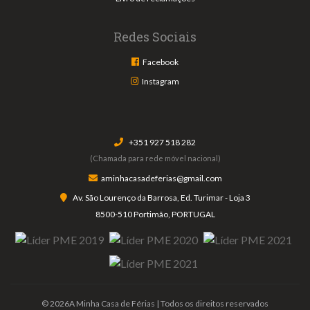
Redes Sociais
Facebook
Instagram
+351 927 518 282
(Chamada para rede móvel nacional)
aminhacasadeferias@gmail.com
Av. São Lourenço da Barrosa, Ed. Turimar - Loja 3
8500-510 Portimão, PORTUGAL
© 2026A Minha Casa de Férias | Todos os direitos reservados