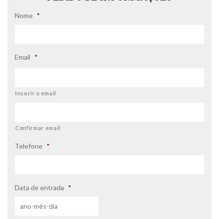
Nome
*
Email
*
Inserir o email
Confirmar email
Telefone
*
Data de entrada
*